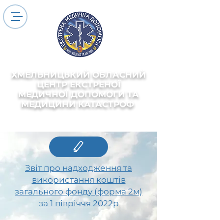
ХМЕЛЬНИЦЬКИЙ ОБЛАСНИЙ
ЦЕНТР ЕКСТРЕНОЇ
МЕДИЧНОЇ ДОПОМОГИ ТА
МЕДИЦИНИ КАТАСТРОФ
Звіт про надходження та
використання коштів
загального фонду (форма 2м)
за 1 півріччя 2022р