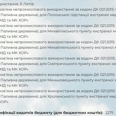
истання, 6 Лотів:
ов’яна непромислового використання за кодом ДК 021:2015: 
Паливна деревина) для Полонської підстанції екстреної ме
МД та МК ХОР» 
ов’яна непромислового використання за кодом ДК 021:2015: 
 Паливна деревина) для Михайлівського пункту екстреної м
МД та МК ХОР» 
ов’яна непромислового використання за кодом ДК 021:2015: 
 Паливна деревина) для Михайлючського пункту екстреної 
МД та МК ХОР» 
ов’яна непромислового використання за кодом ДК 021:2015: 
 Паливна деревина) для Смотричського пункту екстреної ме
МД та МК ХОР» 
ов’яна непромислового використання за кодом ДК 021:2015: 
 Паливна деревина) для Миньковецького пункту екстреної 
МД та МК ХОР»
ов’яна непромислового використання за кодом ДК 021:2015: 
 Паливна деревина) для Хролинського пункту екстреної ме
ХОР»
ифікації видатків бюджету (для бюджетних коштів):
  2275