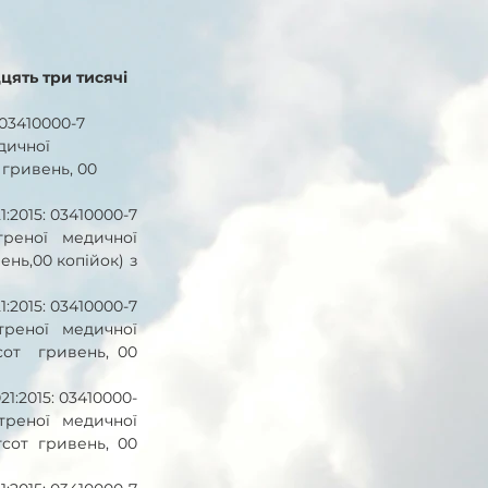
дцять три тисячі 
03410000-7 
дичної 
 гривень, 00 
2015: 03410000-7 
реної медичної 
нь,00 копійок) з 
2015: 03410000-7 
реної медичної 
т  гривень, 00 
1:2015: 03410000-
реної медичної 
от гривень, 00 