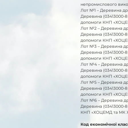
непромислового викор
Лот №1 – Деревина др
Деревина (03413000-8 
допомоги КНП «ХОЦЕ
Лот №2 – Деревина др
Деревина (03413000-8
допомоги КНП «ХОЦЕ
Лот №3 – Деревина др
Деревина (03413000-8
допомоги КНП «ХОЦЕ
Лот №4 – Деревина др
Деревина (03413000-8
допомоги КНП «ХОЦЕ
Лот №5 – Деревина др
Деревина (03413000-8
допомоги КНП «ХОЦЕ
Лот №6 – Деревина др
Деревина (03413000-8
КНП «ХОЦЕМД та МК 
Код економічної клас