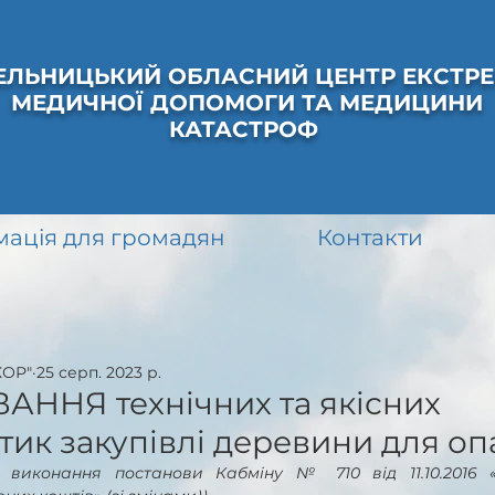
ЕЛЬНИЦЬКИЙ ОБЛАСНИЙ ЦЕНТР ЕКСТРЕ
МЕДИЧНОЇ ДОПОМОГИ ТА МЕДИЦИНИ
КАТАСТРОФ
мація для громадян
Контакти
ХОР"
25 серп. 2023 р.
АННЯ технічних та якісних
тик закупівлі деревини для оп
 виконання постанови Кабміну № 710 від 11.10.2016 