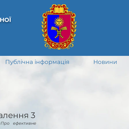
НОЇ
Публічна інформація
Новини
алення 3
«Про ефективне 