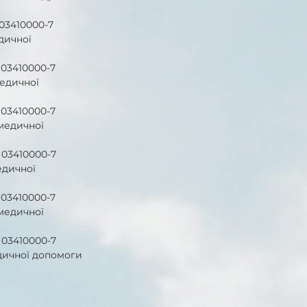
03410000-7 
дичної 
03410000-7 
едичної 
03410000-7 
медичної 
03410000-7 
дичної 
03410000-7 
медичної 
03410000-7 
дичної допомоги 