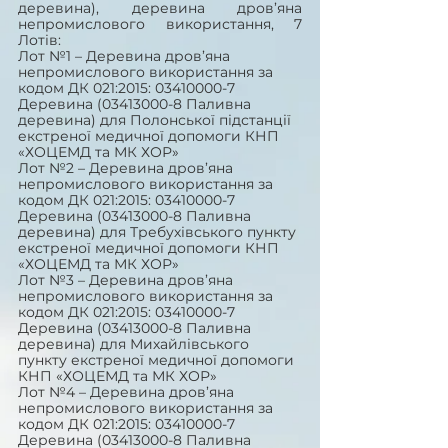
деревина), деревина дров’яна 
непромислового використання, 7 
Лотів:
Лот №1 – Деревина дров’яна 
непромислового використання за 
кодом ДК 021:2015: 03410000-7 
Деревина (03413000-8 Паливна 
деревина) для Полонської підстанції 
екстреної медичної допомоги КНП 
«ХОЦЕМД та МК ХОР» 
Лот №2 – Деревина дров’яна 
непромислового використання за 
кодом ДК 021:2015: 03410000-7 
Деревина (03413000-8 Паливна 
деревина) для Требухівського пункту 
екстреної медичної допомоги КНП 
«ХОЦЕМД та МК ХОР» 
Лот №3 – Деревина дров’яна 
непромислового використання за 
кодом ДК 021:2015: 03410000-7 
Деревина (03413000-8 Паливна 
деревина) для Михайлівського 
пункту екстреної медичної допомоги 
КНП «ХОЦЕМД та МК ХОР» 
Лот №4 – Деревина дров’яна 
непромислового використання за 
кодом ДК 021:2015: 03410000-7 
Деревина (03413000-8 Паливна 