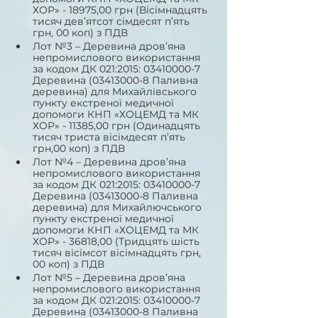
ХОР» - 18975,00 грн (Вісімнадцять 
тисяч дев’ятсот сімдесят п’ять 
грн, 00 коп) з ПДВ 
Лот №3 – Деревина дров’яна 
непромислового використання 
за кодом ДК 021:2015: 03410000-7 
Деревина (03413000-8 Паливна 
деревина) для Михайлівського 
пункту екстреної медичної 
допомоги КНП «ХОЦЕМД та МК 
ХОР» - 11385,00 грн (Одинадцять 
тисяч триста вісімдесят п’ять 
грн,00 коп) з ПДВ
Лот №4 – Деревина дров’яна 
непромислового використання 
за кодом ДК 021:2015: 03410000-7 
Деревина (03413000-8 Паливна 
деревина) для Михайлючського 
пункту екстреної медичної 
допомоги КНП «ХОЦЕМД та МК 
ХОР» - 36818,00 (Тридцять шість 
тисяч вісімсот вісімнадцять грн, 
00 коп) з ПДВ
Лот №5 – Деревина дров’яна 
непромислового використання 
за кодом ДК 021:2015: 03410000-7 
Деревина (03413000-8 Паливна 