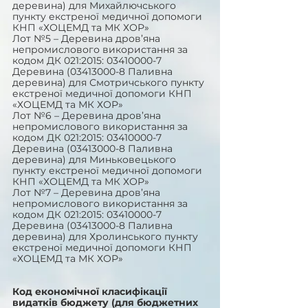
деревина) для Михайлючського 
пункту екстреної медичної допомоги 
КНП «ХОЦЕМД та МК ХОР» 
Лот №5 – Деревина дров’яна 
непромислового використання за 
кодом ДК 021:2015: 03410000-7 
Деревина (03413000-8 Паливна 
деревина) для Смотричського пункту 
екстреної медичної допомоги КНП 
«ХОЦЕМД та МК ХОР» 
Лот №6 – Деревина дров’яна 
непромислового використання за 
кодом ДК 021:2015: 03410000-7 
Деревина (03413000-8 Паливна 
деревина) для Миньковецького 
пункту екстреної медичної допомоги 
КНП «ХОЦЕМД та МК ХОР»
Лот №7 – Деревина дров’яна 
непромислового використання за 
кодом ДК 021:2015: 03410000-7 
Деревина (03413000-8 Паливна 
деревина) для Хролинського пункту 
екстреної медичної допомоги КНП 
«ХОЦЕМД та МК ХОР»
Код економічної класифікації 
видатків бюджету (для бюджетних 